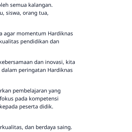
oleh semua kalangan.
, siswa, orang tua,
ya agar momentum Hardiknas
ualitas pendidikan dan
kebersamaan dan inovasi, kita
 dalam peringatan Hardiknas
irkan pembelajaran yang
 fokus pada kompetensi
 kepada peserta didik.
kualitas, dan berdaya saing.