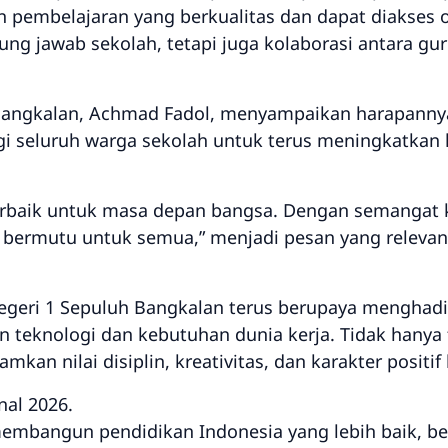
 pembelajaran yang berkualitas dan dapat diakses 
g jawab sekolah, tetapi juga kolaborasi antara guru
 Bangkalan, Achmad Fadol, menyampaikan harapann
 seluruh warga sekolah untuk terus meningkatkan k
terbaik untuk masa depan bangsa. Dengan semangat 
bermutu untuk semua,” menjadi pesan yang relevan
Negeri 1 Sepuluh Bangkalan terus berupaya menghad
 teknologi dan kebutuhan dunia kerja. Tidak hanya
an nilai disiplin, kreativitas, dan karakter positif
nal 2026.
mbangun pendidikan Indonesia yang lebih baik, ber