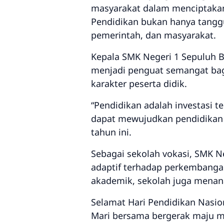
masyarakat dalam menciptakan
Pendidikan bukan hanya tanggun
pemerintah, dan masyarakat.
Kepala SMK Negeri 1 Sepuluh
menjadi penguat semangat bagi
karakter peserta didik.
“Pendidikan adalah investasi 
dapat mewujudkan pendidikan 
tahun ini.
Sebagai sekolah vokasi, SMK 
adaptif terhadap perkembangan
akademik, sekolah juga menanamk
Selamat Hari Pendidikan Nasio
Mari bersama bergerak maju me