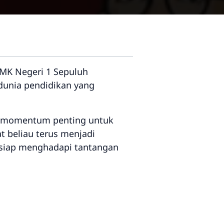
SMK Negeri 1 Sepuluh
unia pendidikan yang
adi momentum penting untuk
t beliau terus menjadi
 siap menghadapi tantangan