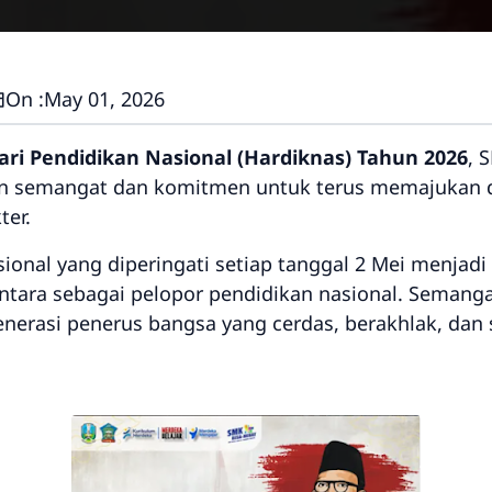
On :
May 01, 2026
ari Pendidikan Nasional (Hardiknas) Tahun 2026
, 
n semangat dan komitmen untuk terus memajukan d
ter.
sional yang diperingati setiap tanggal 2 Mei menj
tara sebagai pelopor pendidikan nasional. Semanga
nerasi penerus bangsa yang cerdas, berakhlak, dan