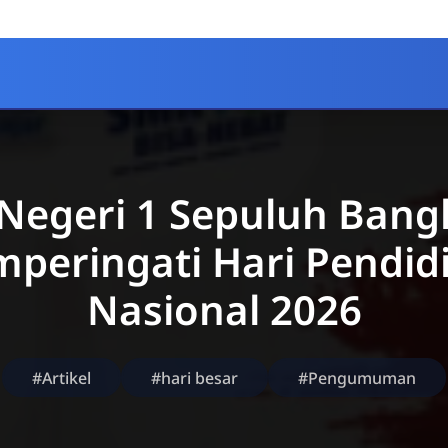
Negeri 1 Sepuluh Bang
peringati Hari Pendid
Nasional 2026
#Artikel
#hari besar
#Pengumuman