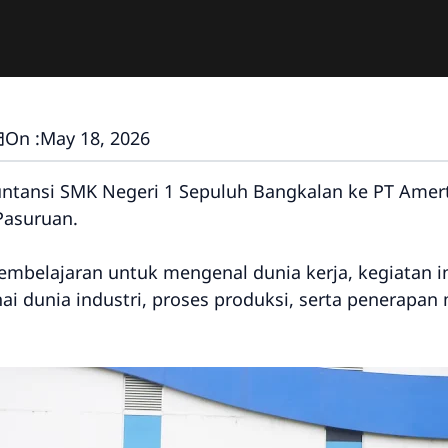
On :
May 18, 2026
untansi SMK Negeri 1 Sepuluh Bangkalan ke
PT Amer
Pasuruan.
embelajaran untuk mengenal dunia kerja, kegiatan 
i dunia industri, proses produksi, serta penerapa