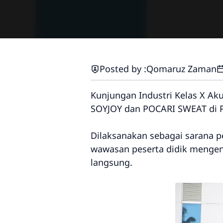
Posted by :
Qomaruz Zaman
Kunjungan Industri Kelas X Ak
SOYJOY
dan
POCARI SWEAT
di
Dilaksanakan sebagai sarana p
wawasan peserta didik mengena
langsung.