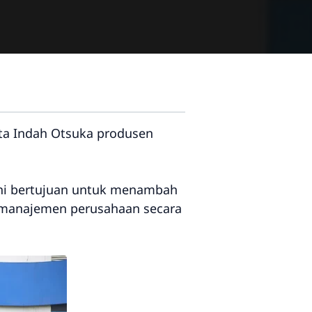
ta Indah Otsuka
produsen
ini bertujuan untuk menambah
n manajemen perusahaan secara