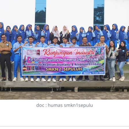
doc : humas smkn1sepulu