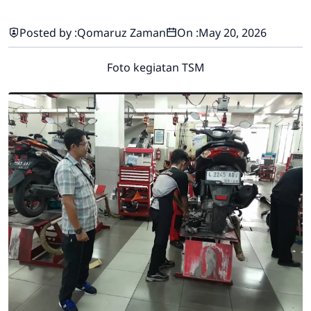
Posted by :
Qomaruz Zaman
On :
May 20, 2026
Foto kegiatan TSM